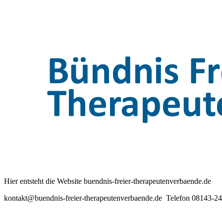
Hier entsteht die Website buendnis-freier-therapeutenverbaende.de
kontakt@buendnis-freier-therapeutenverbaende.de Telefon 08143-2